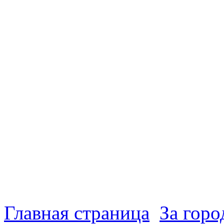
Главная страница
За гор