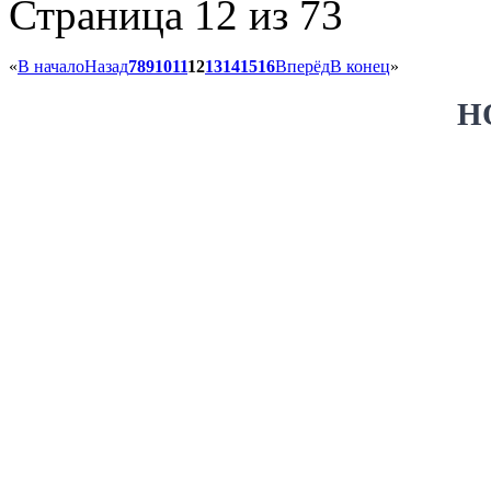
Страница 12 из 73
«
В начало
Назад
7
8
9
10
11
12
13
14
15
16
Вперёд
В конец
»
Н