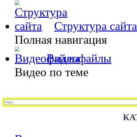
Структура сайта
Полная навигация
Видеофайлы
Видео по теме
КА