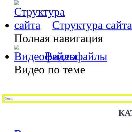
Структура сайта
Полная навигация
Видеофайлы
Видео по теме
КА