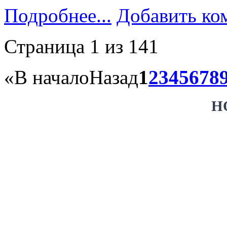
Подробнее...
Добавить ко
Страница 1 из 141
«
В начало
Назад
1
2
3
4
5
6
7
8
Н