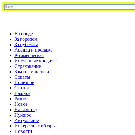
В городе
За городом
За рубежом
Аренда и продажа
Коммерческая
Ипотечные кредиты
Страхование
Законы и налоги
Советы
Полезное
Статьи
Важное
Разное
Новое
На заметку
Нужное
Актуальное
Интересные обзоры
Новости