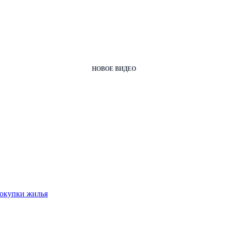
НОВОЕ ВИДЕО
покупки жилья