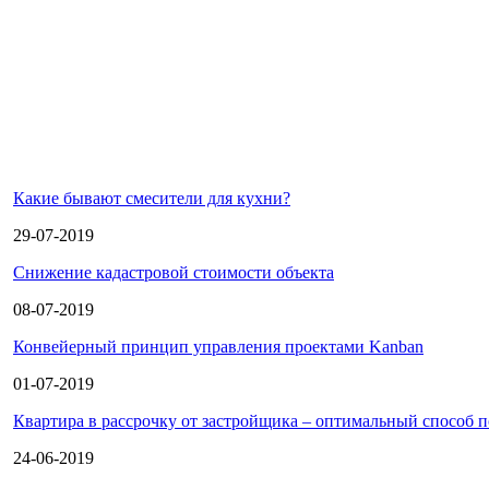
Какие бывают смесители для кухни?
29-07-2019
Снижение кадастровой стоимости объекта
08-07-2019
Конвейерный принцип управления проектами Kanban
01-07-2019
Квартира в рассрочку от застройщика – оптимальный способ 
24-06-2019