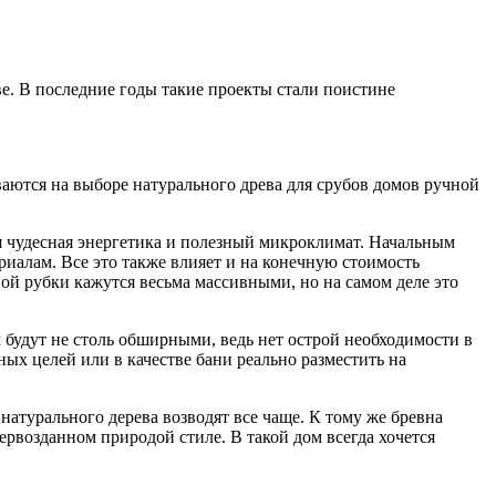
ве. В последние годы такие проекты стали поистине
ваются на выборе натурального древа для срубов домов ручной
я чудесная энергетика и полезный микроклимат. Начальным
ериалам. Все это также влияет и на конечную стоимость
ой рубки кажутся весьма массивными, но на самом деле это
 будут не столь обширными, ведь нет острой необходимости в
ых целей или в качестве бани реально разместить на
атурального дерева возводят все чаще. К тому же бревна
ервозданном природой стиле. В такой дом всегда хочется