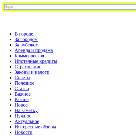
В городе
За городом
За рубежом
Аренда и продажа
Коммерческая
Ипотечные кредиты
Страхование
Законы и налоги
Советы
Полезное
Статьи
Важное
Разное
Новое
На заметку
Нужное
Актуальное
Интересные обзоры
Новости