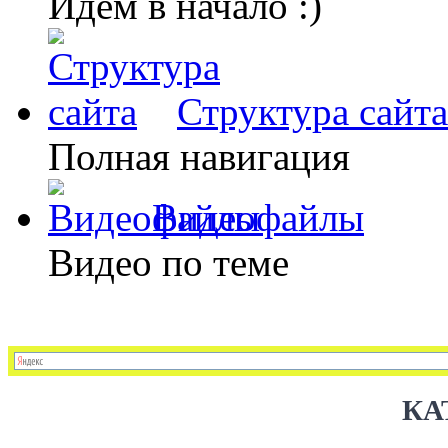
Идем в начало :)
Структура сайта
Полная навигация
Видеофайлы
Видео по теме
КА