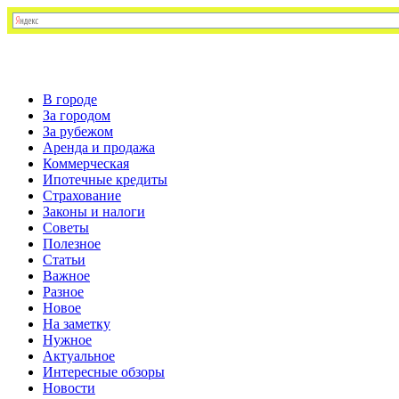
В городе
За городом
За рубежом
Аренда и продажа
Коммерческая
Ипотечные кредиты
Страхование
Законы и налоги
Советы
Полезное
Статьи
Важное
Разное
Новое
На заметку
Нужное
Актуальное
Интересные обзоры
Новости