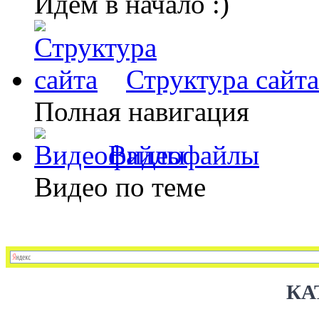
Идем в начало :)
Структура сайта
Полная навигация
Видеофайлы
Видео по теме
КА