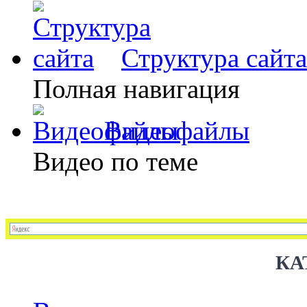
Структура сайта
Полная навигация
Видеофайлы
Видео по теме
КА