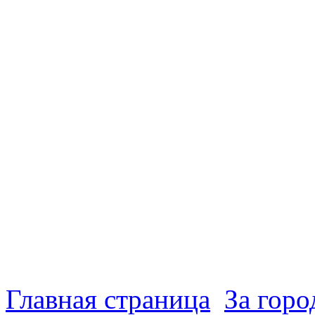
Главная страница
За гор