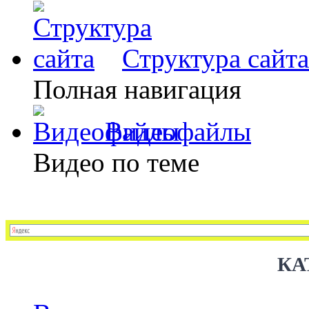
Структура сайта
Полная навигация
Видеофайлы
Видео по теме
КА