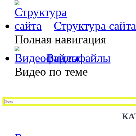
Структура сайта
Полная навигация
Видеофайлы
Видео по теме
КА