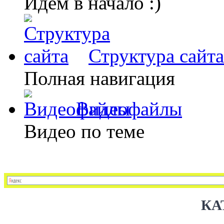
Идем в начало :)
Структура сайта
Полная навигация
Видеофайлы
Видео по теме
КА