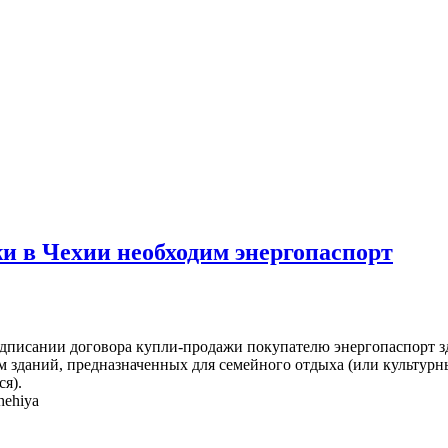
и в Чехии необходим энергопаспорт
подписании договора купли-продажи покупателю энергопаспорт зд
ем зданий, предназначенных для семейного отдыха (или культур
ся).