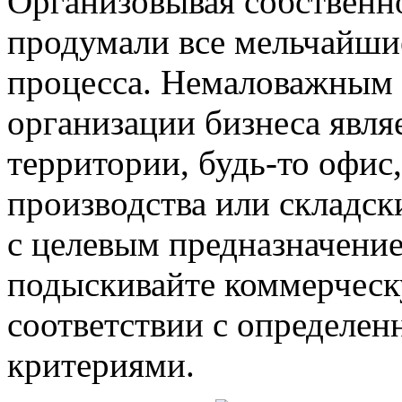
Организовывая собственно
продумали все мельчайшие
процесса. Немаловажным 
организации бизнеса явля
территории, будь-то офис,
производства или складс
с целевым предназначени
подыскивайте коммерчес
соответствии с определен
критериями.