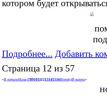
котором будет открыватьс
Подробнее...
Добавить ко
Страница 12 из 57
«
В начало
Назад
7
8
9
10
11
12
13
14
15
16
Вперёд
В конец
»
Н