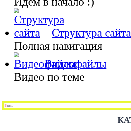
Идем в начало :)
Структура сайта
Полная навигация
Видеофайлы
Видео по теме
КА