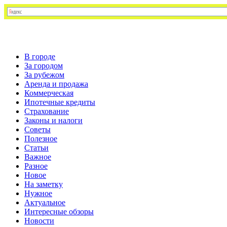
В городе
За городом
За рубежом
Аренда и продажа
Коммерческая
Ипотечные кредиты
Страхование
Законы и налоги
Советы
Полезное
Статьи
Важное
Разное
Новое
На заметку
Нужное
Актуальное
Интересные обзоры
Новости