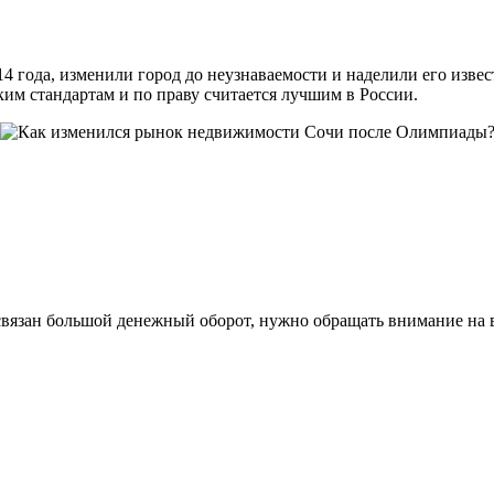
года, изменили город до неузнаваемости и наделили его извест
ким стандартам и по праву считается лучшим в России.
 связан большой денежный оборот, нужно обращать внимание на в