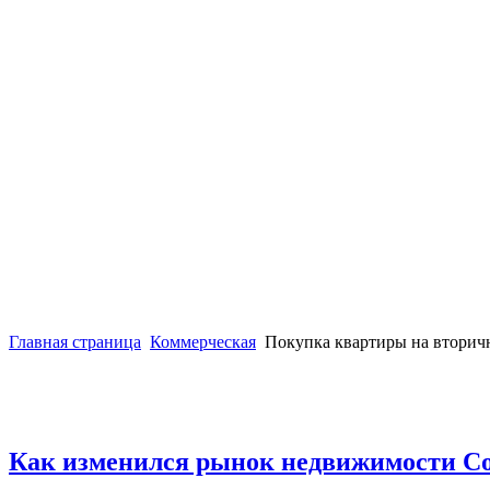
Главная страница
Коммерческая
Покупка квартиры на вторич
Как изменился рынок недвижимости С