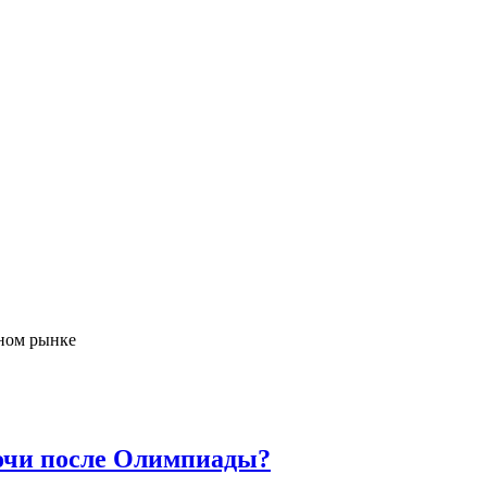
ном рынке
очи после Олимпиады?