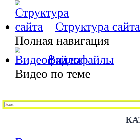
Структура сайта
Полная навигация
Видеофайлы
Видео по теме
КА