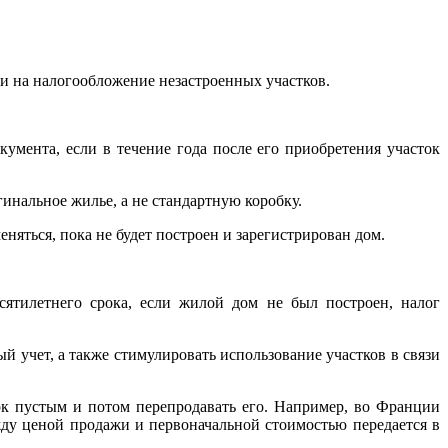
и на налогообложение незастроенных участков.
умента, если в течение года после его приобретения участок
гинальное жилье, а не стандартную коробку.
еняться, пока не будет построен и зарегистрирован дом.
сятилетнего срока, если жилой дом не был построен, налог
й учет, а также стимулировать использование участков в связи
ок пустым и потом перепродавать его. Например, во Франции
ежду ценой продажи и первоначальной стоимостью передается в