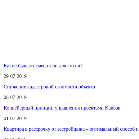
Какие бывают смесители для кухни?
29-07-2019
Снижение кадастровой стоимости объекта
08-07-2019
Конвейерный принцип управления проектами Kanban
01-07-2019
Квартира в рассрочку от застройщика – оптимальный способ 