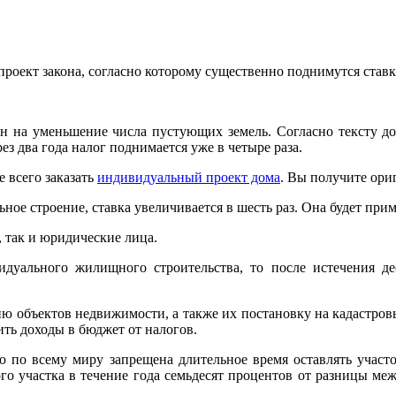
роект закона, согласно которому существенно поднимутся ставк
 на уменьшение числа пустующих земель. Согласно тексту док
рез два года налог поднимается уже в четыре раза.
е всего заказать
индивидуальный проект дома
. Вы получите ори
ьное строение, ставка увеличивается в шесть раз. Она будет прим
 так и юридические лица.
дуального жилищного строительства, то после истечения де
ю объектов недвижимости, а также их постановку на кадастровы
ть доходы в бюджет от налогов.
то по всему миру запрещена длительное время оставлять участ
ого участка в течение года семьдесят процентов от разницы м