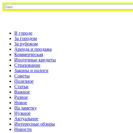
В городе
За городом
За рубежом
Аренда и продажа
Коммерческая
Ипотечные кредиты
Страхование
Законы и налоги
Советы
Полезное
Статьи
Важное
Разное
Новое
На заметку
Нужное
Актуальное
Интересные обзоры
Новости