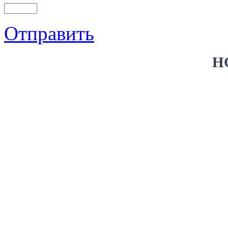
Отправить
Н