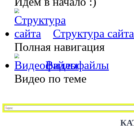
Идем в начало :)
Структура сайта
Полная навигация
Видеофайлы
Видео по теме
КА