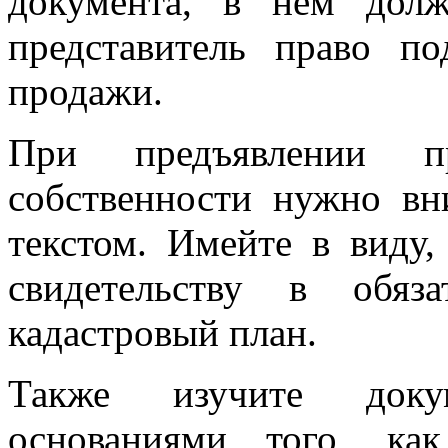
документа, в нем дол
представитель право п
продажи.
При предъявлении пр
собственности нужно вн
текстом. Имейте в виду,
свидетельству в обяз
кадастровый план.
Также изучите доку
основаниями того, ка