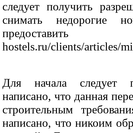
следует получить разре
снимать недорогие н
предостави
hostels.ru/clients/articles/
Для начала следует п
написано, что данная пер
строительным требован
написано, что никоим об