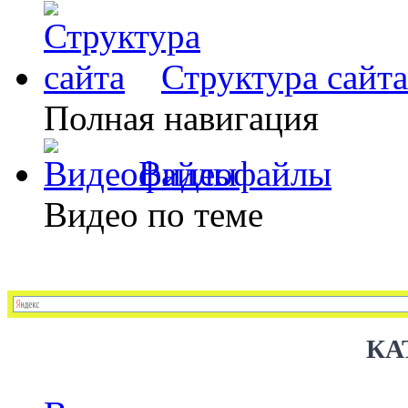
Структура сайта
Полная навигация
Видеофайлы
Видео по теме
КА