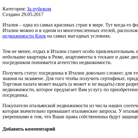
Категория:
За рубежом
Создано 29.05.2017
Италия – одна из самых красивых стран в мире. Тут когда-то 
Италии можно и в одном из многочисленных отелей, располож
недвижимости Киев
на самых выгодных условиях.
Тем не менее, отдых в Италии станет особо привлекательным,
небольшие квартиры в Риме, апартаменты в тоскане и даже дв
посредником понимается агентство недвижимости.
Получить статус посредника в Италии довольно сложно: для э
знания на экзамене. Для того чтобы получить сертификат, прид
Торговая палата может выдать (а может и не выдать) свое раз
недвижимости, которое предлагает Вам услугу по приобретению
посредника.
Покупатели итальянской недвижимости из числа наших соотечес
которая значительно превышает итальянские запросы. У италь
уверенными в том, что Ваши права собственника будут защище
Добавить комментарий