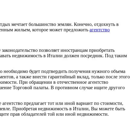
отдых мечтает большинство землян. Конечно, отдохнуть в
венным жильем, которое может предложить
агентство
 законодательство позволяет иностранцам приобретать
давать недвижимость в Италии должен посредник. Под таким
го необходимо будет подтвердить получения нужного объема
ентов, а также внести гарантийный вклад, только после этого
ижимости. При обращении в отечественное агентство
ешение Торговой палаты. В противном случае ищите другого
 агентство предлагает тот или иной вариант по стоимости,
ешевле. Приобретая недвижимость в Италии, Вы можете быть
ащите прав обладателей той или иной недвижимости.