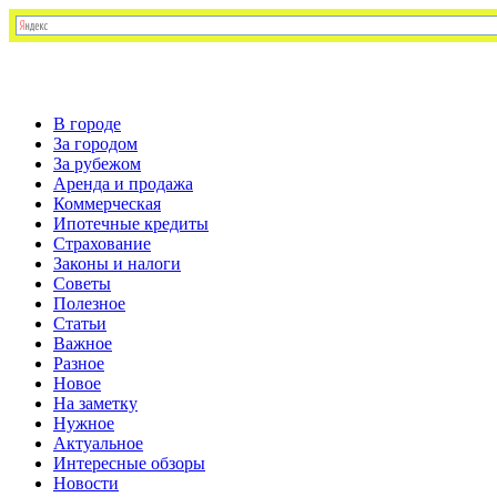
В городе
За городом
За рубежом
Аренда и продажа
Коммерческая
Ипотечные кредиты
Страхование
Законы и налоги
Советы
Полезное
Статьи
Важное
Разное
Новое
На заметку
Нужное
Актуальное
Интересные обзоры
Новости