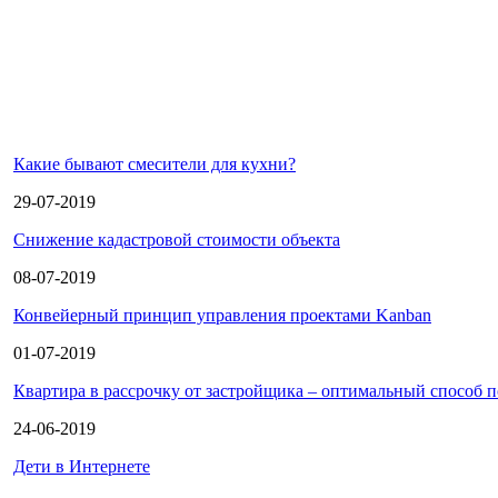
Какие бывают смесители для кухни?
29-07-2019
Снижение кадастровой стоимости объекта
08-07-2019
Конвейерный принцип управления проектами Kanban
01-07-2019
Квартира в рассрочку от застройщика – оптимальный способ 
24-06-2019
Дети в Интернете