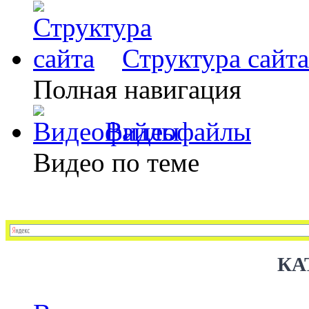
Структура сайта
Полная навигация
Видеофайлы
Видео по теме
КА