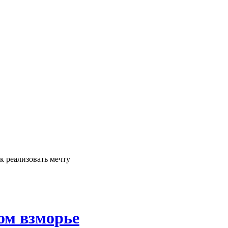
 реализовать мечту
ом взморье