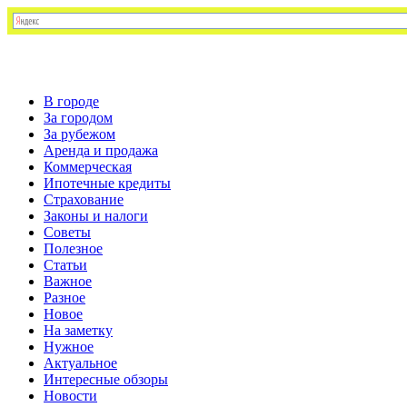
В городе
За городом
За рубежом
Аренда и продажа
Коммерческая
Ипотечные кредиты
Страхование
Законы и налоги
Советы
Полезное
Статьи
Важное
Разное
Новое
На заметку
Нужное
Актуальное
Интересные обзоры
Новости