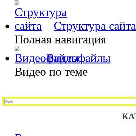
Структура сайта
Полная навигация
Видеофайлы
Видео по теме
КА