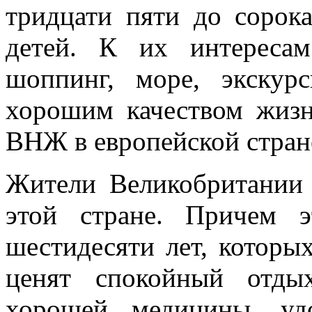
тридцати пяти до сорок
детей. К их интереса
шоппинг, море, экскур
хорошим качеством жиз
ВНЖ в европейской стран
Жители Великобритании 
этой стране. Причем 
шестидесяти лет, которы
ценят спокойный отды
хорошей медицины, уд