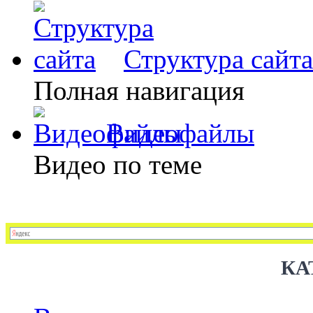
Структура сайта
Полная навигация
Видеофайлы
Видео по теме
КА