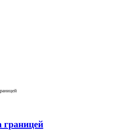
границей
а границей