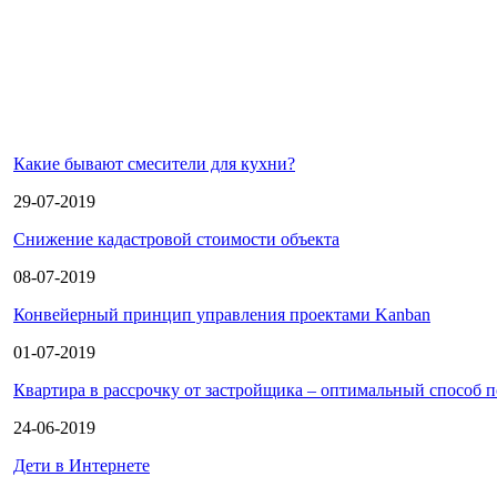
Какие бывают смесители для кухни?
29-07-2019
Снижение кадастровой стоимости объекта
08-07-2019
Конвейерный принцип управления проектами Kanban
01-07-2019
Квартира в рассрочку от застройщика – оптимальный способ 
24-06-2019
Дети в Интернете