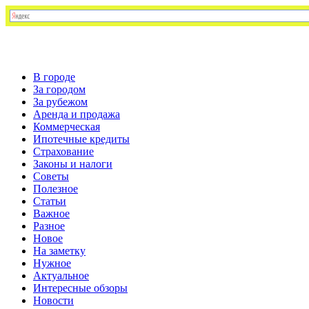
В городе
За городом
За рубежом
Аренда и продажа
Коммерческая
Ипотечные кредиты
Страхование
Законы и налоги
Советы
Полезное
Статьи
Важное
Разное
Новое
На заметку
Нужное
Актуальное
Интересные обзоры
Новости