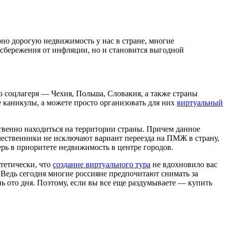
рно дорогую недвижимость у нас в стране, многие
ь сбережения от инфляции, но и становится выгодной
 соцлагеря — Чехия, Польша, Словакия, а также страны
 каникулы, а можете просто организовать для них
виртуальный
ственно находиться на территории страны. Причем данное
чественники не исключают вариант переезда на ПМЖ в страну,
ерь в приоритете недвижимость в центре городов.
тетически, что
создание виртуального тура
не вдохновило вас
ь. Ведь сегодня многие россияне предпочитают снимать за
ь ото дня. Поэтому, если вы все еще раздумываете — купить