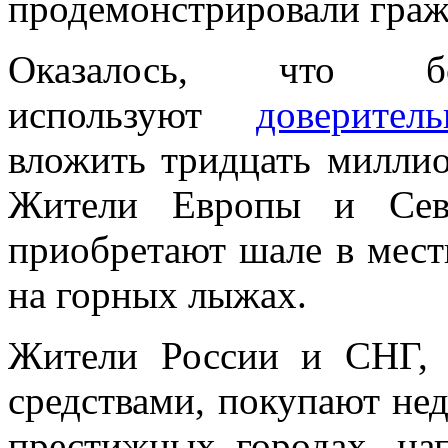
продемонстрировали граж
Оказалось, что б
используют
доверител
вложить тридцать миллио
Жители Европы и Сев
приобретают шале в мест
на горных лыжах.
Жители России и СНГ, 
средствами, покупают не
престижных городах, на