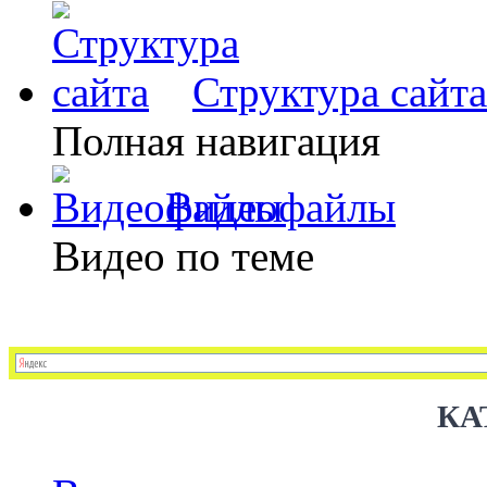
Структура сайта
Полная навигация
Видеофайлы
Видео по теме
КА