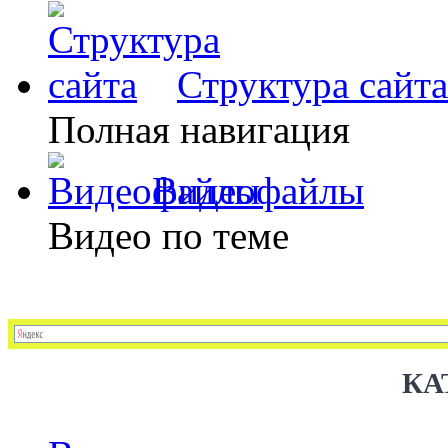
Структура сайта
Полная навигация
Видеофайлы
Видео по теме
КА