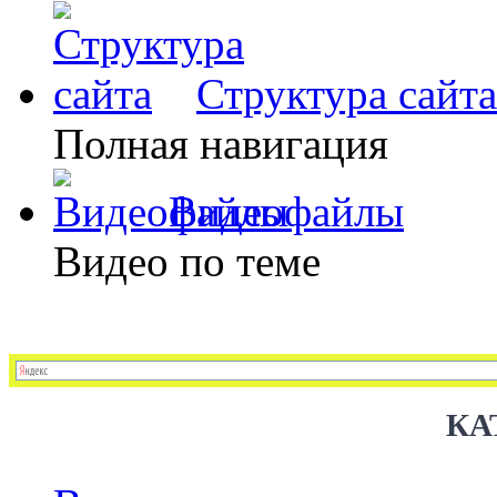
Структура сайта
Полная навигация
Видеофайлы
Видео по теме
КА