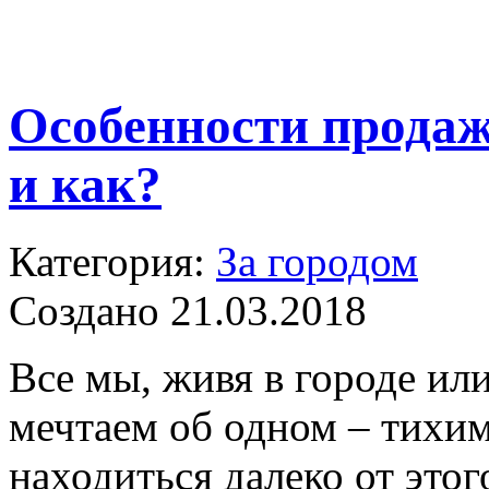
Особенности продаж
и как?
Категория:
За городом
Создано 21.03.2018
Все мы, живя в городе ил
мечтаем об одном – тихим
находиться далеко от это