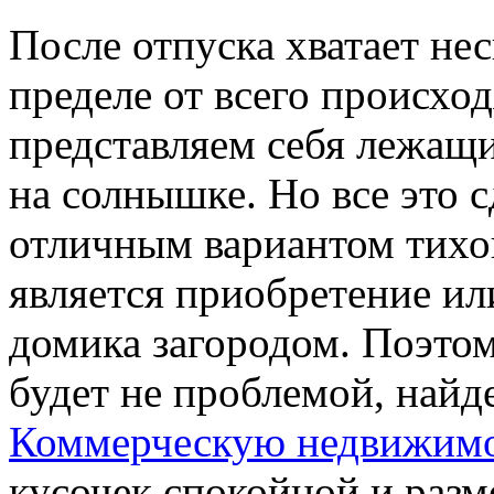
После отпуска хватает нес
пределе от всего происхо
представляем себя лежащ
на солнышке. Но все это 
отличным вариантом тихо
является приобретение ил
домика загородом. Поэто
будет не проблемой, найд
Коммерческую недвижим
кусочек спокойной и разм