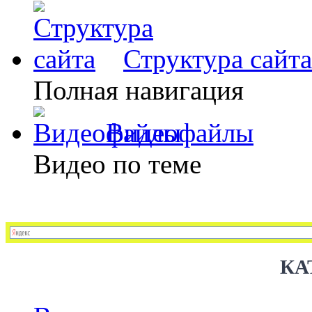
Структура сайта
Полная навигация
Видеофайлы
Видео по теме
КА