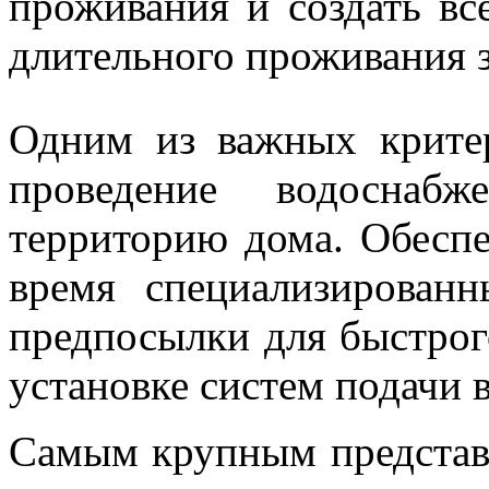
проживания и создать вс
длительного проживания з
Одним из важных критер
проведение водоснаб
территорию дома. Обесп
время специализирован
предпосылки для быстрог
установке систем подачи 
Самым крупным представи