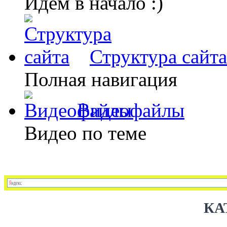
Идем в начало :)
Структура сайта
Полная навигация
Видеофайлы
Видео по теме
КА