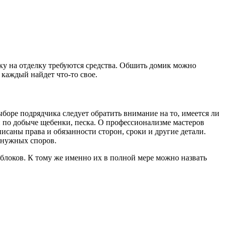
ьку на отделку требуются средства. Обшить домик можно
каждый найдет что-то свое.
ыборе подрядчика следует обратить внимание на то, имеется ли
й по добыче щебенки, песка. О профессионализме мастеров
исаны права и обязанности сторон, сроки и другие детали.
ненужных споров.
блоков. К тому же именно их в полной мере можно назвать