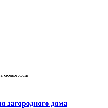
 загородного дома
во загородного дома