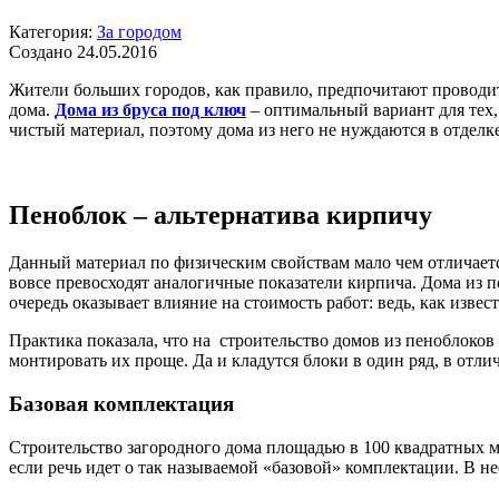
Категория:
За городом
Создано 24.05.2016
Жители больших городов, как правило, предпочитают проводит
дома.
Дома из бруса под ключ
– оптимальный вариант для тех,
чистый материал, поэтому дома из него не нуждаются в отделке
Пеноблок – альтернатива кирпичу
Данный материал по физическим свойствам мало чем отличаетс
вовсе превосходят аналогичные показатели кирпича. Дома из п
очередь оказывает влияние на стоимость работ: ведь, как извес
Практика показала, что на строительство домов из пеноблоков
монтировать их проще. Да и кладутся блоки в один ряд, в отли
Базовая комплектация
Строительство загородного дома площадью в 100 квадратных ме
если речь идет о так называемой «базовой» комплектации. В не