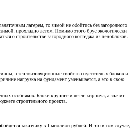
алаточным лагерем, то зимой не обойтись без загородного
 зимой, прохладно летом. Помимо этого брус экологически
ться о строительстве загородного коттеджа из пеноблоков.
тичны, а теплоизоляционные свойства пустотелых блоков и
причине нагрузка на фундамент уменьшается, а это в свою
чных особняков. Блоки крупнее и легче кирпича, а значит
бюджете строительного проекта.
йдется заказчику в 1 миллион рублей. И это в том случае,