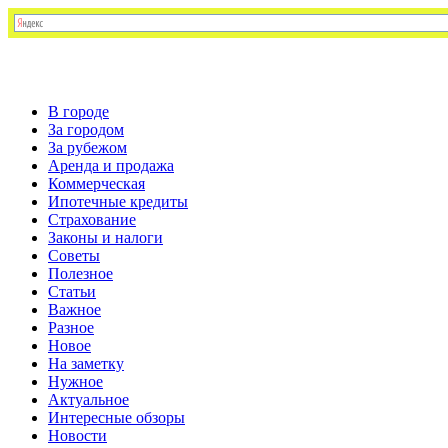
В городе
За городом
За рубежом
Аренда и продажа
Коммерческая
Ипотечные кредиты
Страхование
Законы и налоги
Советы
Полезное
Статьи
Важное
Разное
Новое
На заметку
Нужное
Актуальное
Интересные обзоры
Новости