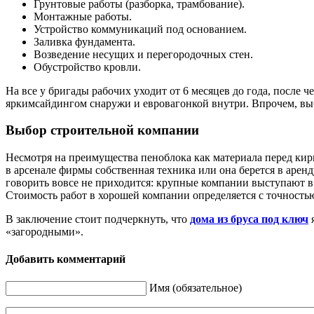
Грунтовые работы (разборка, трамбование).
Монтажные работы.
Устройство коммуникаций под основанием.
Заливка фундамента.
Возведение несущих и перегородочных стен.
Обустройство кровли.
На все у бригады рабочих уходит от 6 месяцев до года, после
яркимсайдингом снаружи и евровагонкой внутри. Впрочем, выбо
Выбор строительной компании
Несмотря на преимущества пеноблока как материала перед кирп
в арсенале фирмы собственная техника или она берется в арен
говорить вовсе не приходится: крупные компании выступают в 
Стоимость работ в хорошей компании определяется с точность
В заключение стоит подчеркнуть, что
дома из бруса под ключ
«загородными».
Добавить комментарий
Имя (обязательное)