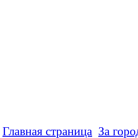
Главная страница
За гор