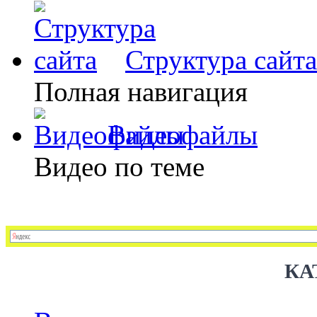
Структура сайта
Полная навигация
Видеофайлы
Видео по теме
КА