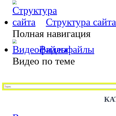
Структура сайта
Полная навигация
Видеофайлы
Видео по теме
КА