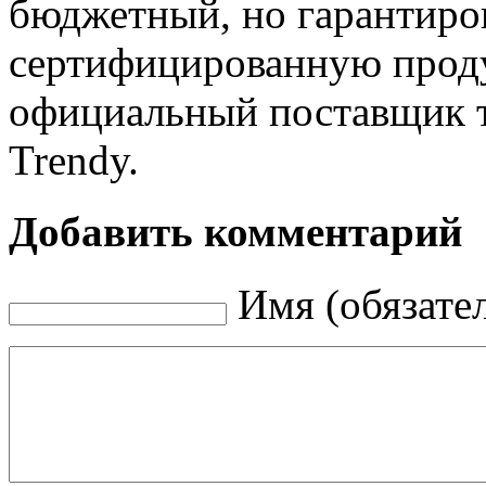
бюджетный, но гарантиро
сертифицированную проду
официальный поставщик т
Trendy.
Добавить комментарий
Имя (обязате