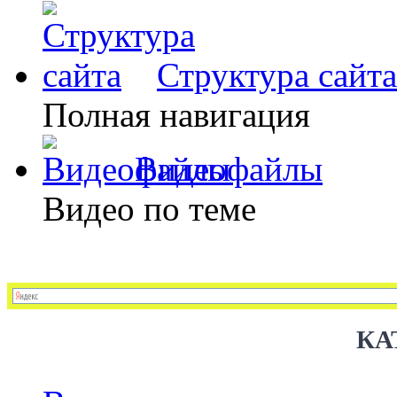
Структура сайта
Полная навигация
Видеофайлы
Видео по теме
КА