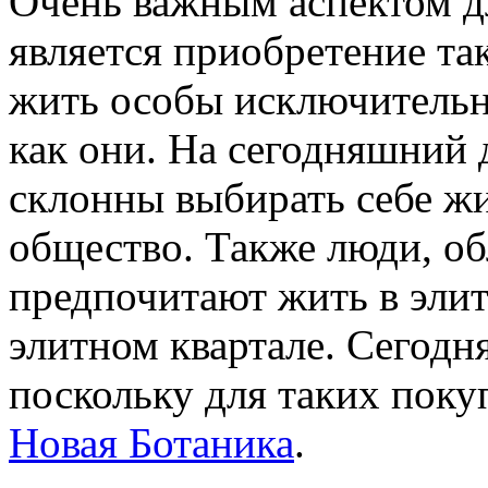
Очень важным аспектом д
является приобретение та
жить особы исключительно
как они. На сегодняшний 
склонны выбирать себе жи
общество. Также люди, о
предпочитают жить в эли
элитном квартале. Сегодн
поскольку для таких поку
Новая Ботаника
.