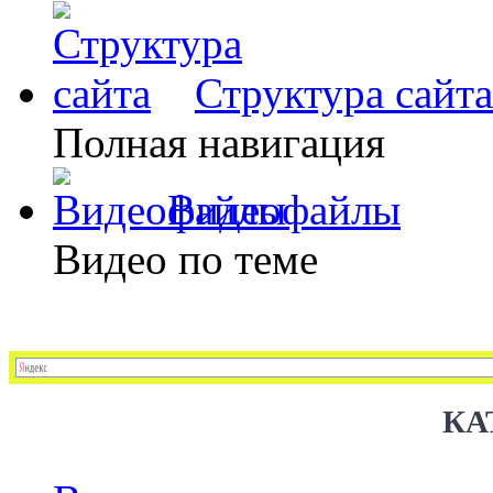
Структура сайта
Полная навигация
Видеофайлы
Видео по теме
КА