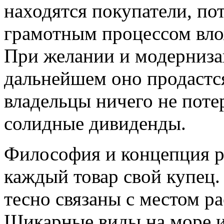
находятся покупатели, пот
грамотным процессом вло
При желании и модерниза
дальнейшем оно продастся
владельцы ничего не поте
солидные дивиденды.
Философия и концепция ри
каждый товар свой купец
тесно связаны с местом р
Шикарные виды на море и