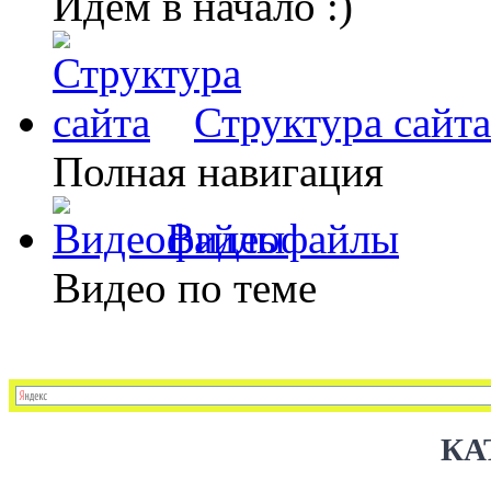
Идем в начало :)
Структура сайта
Полная навигация
Видеофайлы
Видео по теме
КА