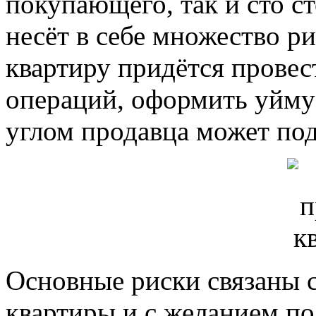
покупающего, так и сто с
несёт в себе множество ри
квартиру придётся прове
операций, оформить уйму
углом продавца может по
Основные риски связаны 
квартиры и с желанием п