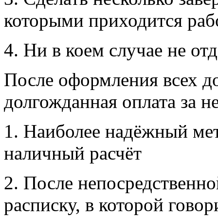
которыми приходится раб
4. Ни в коем случае не от
После оформления всех д
долгожданная оплата за н
1. Наиболее надёжный мет
наличный расчёт
2. После непосредственно
расписку, в которой говори