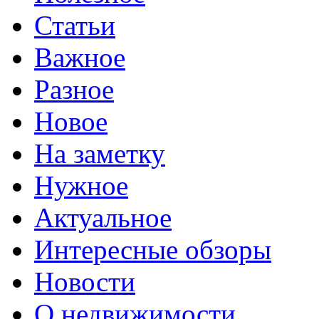
Статьи
Важное
Разное
Новое
На заметку
Нужное
Актуальное
Интересные обзоры
Новости
О недвижимости