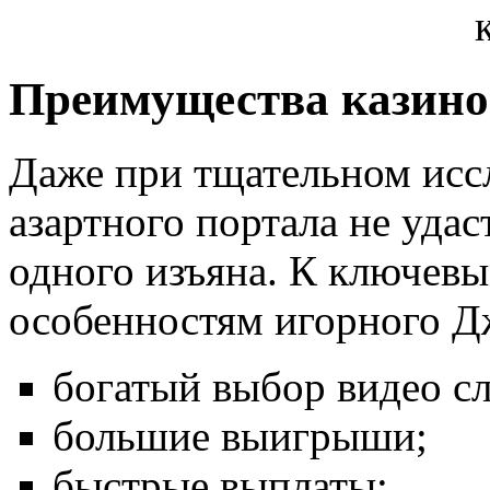
Преимущества казино
Даже при тщательном исс
азартного портала не уда
одного изъяна. К ключев
особенностям игорного Дж
богатый выбор видео сл
большие выигрыши;
быстрые выплаты;