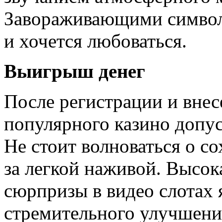
Завораживающими символа
и хочется любоваться.
Выигрыш денег
После регистрации и внес
популярного казино допус
Не стоит волноваться о со
за легкой наживой. Высок
сюрпризы в видео слотах 
стремительного улучшения