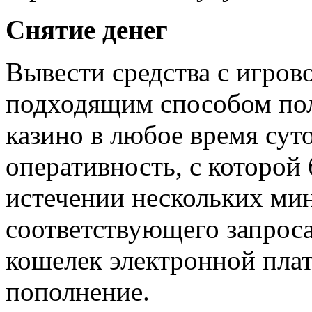
Снятие денег
Вывести средства с игрово
подходящим способом по
казино в любое время сут
оперативность, с которой
истечении нескольких ми
соответствующего запроса
кошелек электронной пла
пополнение.