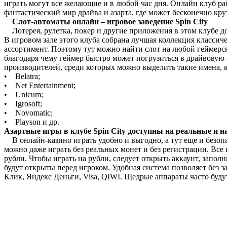
играть могут все желающие и в любой час дня. Онлайн клуб ра
фантастический мир драйва и азарта, где может бесконечно к
Слот-автоматы онлайн – игровое заведение Spin City
Лотерея, рулетка, покер и другие приложения в этом клубе до
В игровом зале этого клуба собрана лучшая коллекция классич
ассортимент. Поэтому тут можно найти слот на любой геймерск
благодаря чему геймер быстро может погрузиться в драйвовую
производителей, среди которых можно выделить такие имена, к
• Belatra;
• Net Entertainment;
• Unicum;
• Igrosoft;
• Novomatic;
• Playson и др.
Азартные игры в клубе Spin City доступны на реальные и н
В онлайн-казино играть удобно и выгодно, а тут еще и безоп
можно даже играть без реальных монет и без регистрации. Все
рубли. Чтобы играть на рубли, следует открыть аккаунт, запо
будут открыты перед игроком. Удобная система позволяет без 
Клик, Яндекс Деньги, Visa, QIWI. Щедрые аппараты часто будут