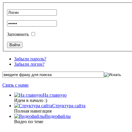
Запомнить
Забыли пароль?
Забыли логин?
Связь с нами
На главную
Идем в начало :)
Структура сайта
Полная навигация
Видеофайлы
Видео по теме