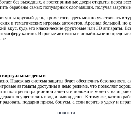
ботает без выходных, а гостеприимные двери открыты перед всем
рутить барабаны самых популярных слот-машин, получая азартны
ступны круглый день, кроме того, здесь можно участвовать в т
еских и тематических игровых автоматов. Арсенал большой, но к
ий вкус, будь это классические фруктовые или 3D аппараты. Вс
 атмосферу казино. Игровые автоматы в онлайн-казино предста
ак:
а виртуальные деньги
асно. Надежная система защиты будет обеспечить безопасность 
 игровые автоматы доступны в демо режиме, что позволяет хоро
лнить поля регистрационной анкеты и положить монеты на игровой
задержек осуществлять ввод и вывод денег. К тому же, казино р
 радовать, подарив призы, бонусы, а если верить в удачу и игра
НОВОСТИ