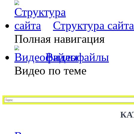
Структура сайта
Полная навигация
Видеофайлы
Видео по теме
КА