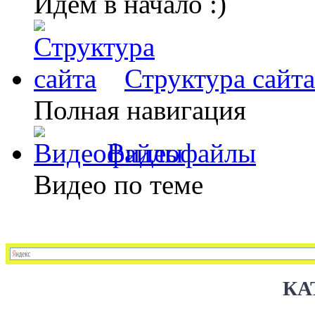
Идем в начало :)
Структура сайта
Полная навигация
Видеофайлы
Видео по теме
КА