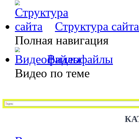
Структура сайта
Полная навигация
Видеофайлы
Видео по теме
КА