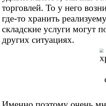
торговлей. То у него возн
где-то хранить реализуе
складские услуги могут п
других ситуациях.
Именно поэтому очень мн