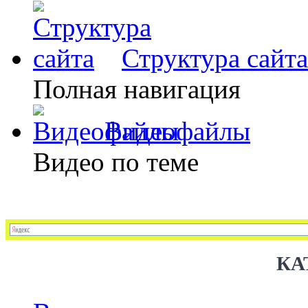
Структура сайта
Полная навигация
Видеофайлы
Видео по теме
КА