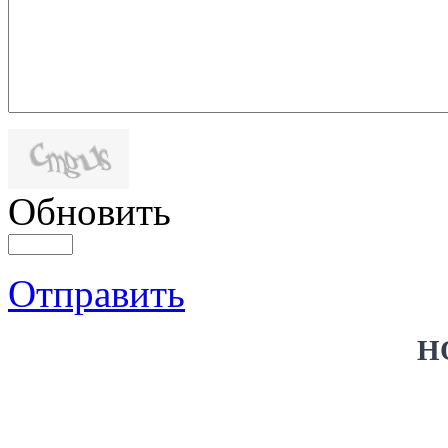
Обновить
Отправить
Н