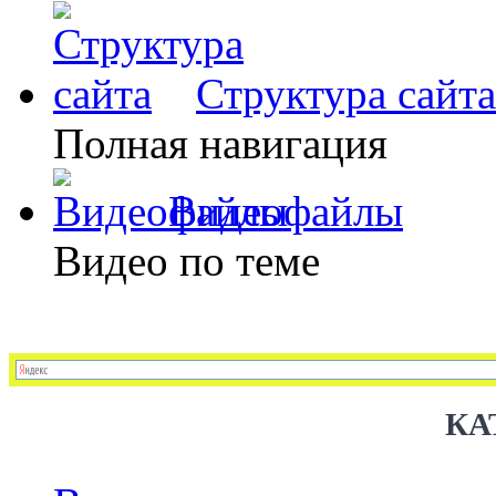
Структура сайта
Полная навигация
Видеофайлы
Видео по теме
КА