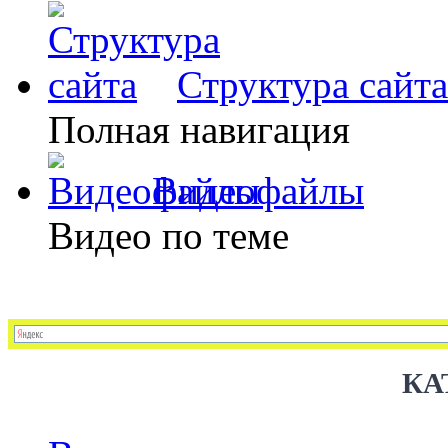
Структура сайта
Полная навигация
Видеофайлы
Видео по теме
КА