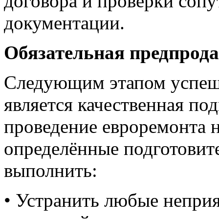
договора и проверки соп
документации.
Обязательная предпрода
Следующим этапом успеш
является качественная по
проведение евроремонта н
определённые подготовит
выполнить:
• Устранить любые непри