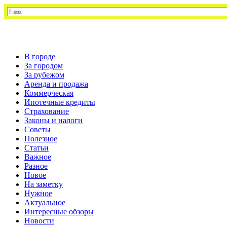
В городе
За городом
За рубежом
Аренда и продажа
Коммерческая
Ипотечные кредиты
Страхование
Законы и налоги
Советы
Полезное
Статьи
Важное
Разное
Новое
На заметку
Нужное
Актуальное
Интересные обзоры
Новости