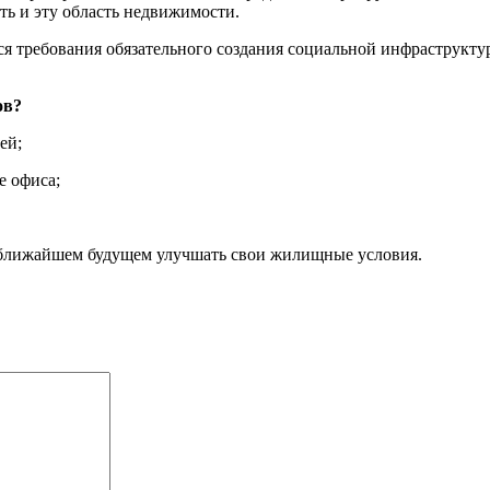
ть и эту область недвижимости.
я требования обязательного создания социальной инфраструкту
ов?
ей;
е офиса;
в ближайшем будущем улучшать свои жилищные условия.