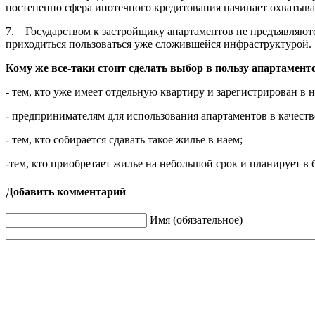
постепенно сфера ипотечного кредитования начинает охватыва
7. Государством к застройщику апартаментов не предъявляютс
приходиться пользоваться уже сложившейся инфраструктурой.
Кому же все-таки стоит сделать выбор в пользу апартамент
- тем, кто уже имеет отдельную квартиру и зарегистрирован в н
- предпринимателям для использования апартаментов в качеств
- тем, кто собирается сдавать такое жилье в наем;
-тем, кто приобретает жилье на небольшой срок и планирует 
Добавить комментарий
Имя (обязательное)