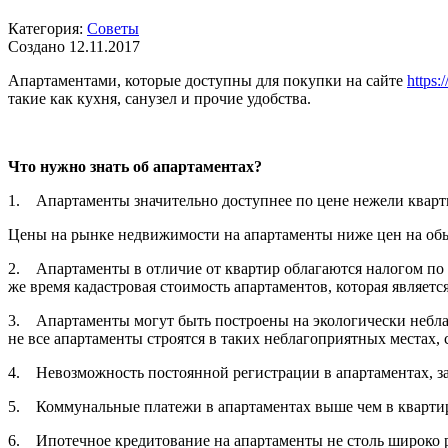
Категория:
Советы
Создано 12.11.2017
Апартаментами, которые доступны для покупки на сайте
https:
такие как кухня, санузел и прочие удобства.
Что нужно знать об апартаментах?
1. Апартаменты значительно доступнее по цене нежели кварт
Цены на рынке недвижимости на апартаменты ниже цен на об
2. Апартаменты в отличие от квартир облагаются налогом по б
же время кадастровая стоимость апартаментов, которая являет
3. Апартаменты могут быть построены на экологически небл
не все апартаменты строятся в таких неблагоприятных местах,
4. Невозможность постоянной регистрации в апартаментах, за
5. Коммунальные платежи в апартаментах выше чем в кварти
6. Ипотечное кредитование на апартаменты не столь широко р