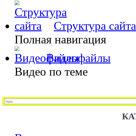
Структура сайта
Полная навигация
Видеофайлы
Видео по теме
КА