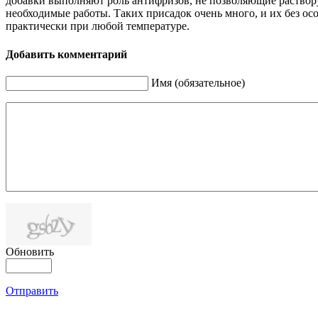
добавки выполняют роль антифризов, не позволяющие раствору 
необходимые работы. Таких присадок очень много, и их без ос
практически при любой температуре.
Добавить комментарий
Имя (обязательное)
Обновить
Отправить