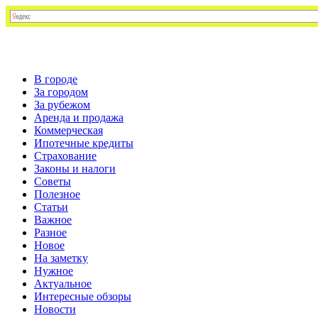
В городе
За городом
За рубежом
Аренда и продажа
Коммерческая
Ипотечные кредиты
Страхование
Законы и налоги
Советы
Полезное
Статьи
Важное
Разное
Новое
На заметку
Нужное
Актуальное
Интересные обзоры
Новости