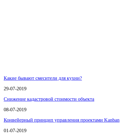
Какие бывают смесители для кухни?
29-07-2019
Снижение кадастровой стоимости объекта
08-07-2019
Конвейерный принцип управления проектами Kanban
01-07-2019