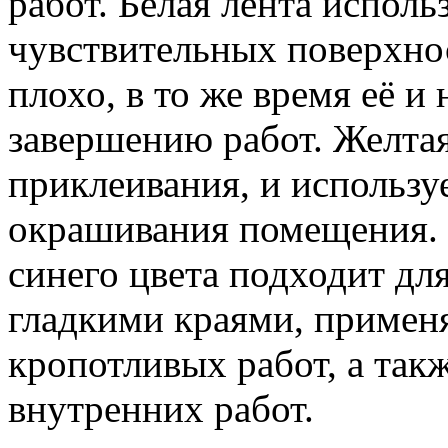
работ. Белая лента исполь
чувствительных поверхнос
плохо, в то же время её и 
завершению работ. Желта
приклеивания, и использу
окрашивания помещения. 
синего цвета подходит дл
гладкими краями, применя
кропотливых работ, а так
внутренних работ.