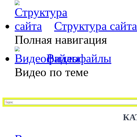
Структура сайта
Полная навигация
Видеофайлы
Видео по теме
КА