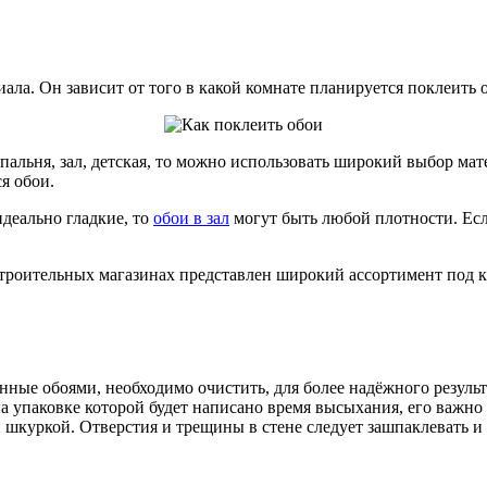
ла. Он зависит от того в какой комнате планируется поклеить о
пальня, зал, детская, то можно использовать широкий выбор мат
я обои.
идеально гладкие, то
обои в зал
могут быть любой плотности. Есл
троительных магазинах представлен широкий ассортимент под к
нные обоями, необходимо очистить, для более надёжного результ
 упаковке которой будет написано время высыхания, его важно 
куркой. Отверстия и трещины в стене следует зашпаклевать и 