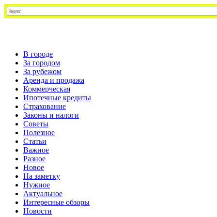
В городе
За городом
За рубежом
Аренда и продажа
Коммерческая
Ипотечные кредиты
Страхование
Законы и налоги
Советы
Полезное
Статьи
Важное
Разное
Новое
На заметку
Нужное
Актуальное
Интересные обзоры
Новости