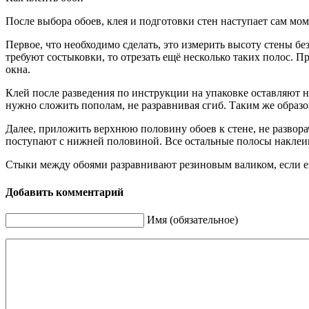
После выбора обоев, клея и подготовки стен наступает сам мо
Первое, что необходимо сделать, это измерить высоту стены бе
требуют состыковки, то отрезать ещё несколько таких полос. П
окна.
Клей после разведения по инструкции на упаковке оставляют на
нужно сложить пополам, не разравнивая сгиб. Таким же образ
Далее, приложить верхнюю половину обоев к стене, не разворач
поступают с нижней половиной. Все остальные полосы наклеи
Стыки между обоями разравнивают резиновым валиком, если его
Добавить комментарий
Имя (обязательное)