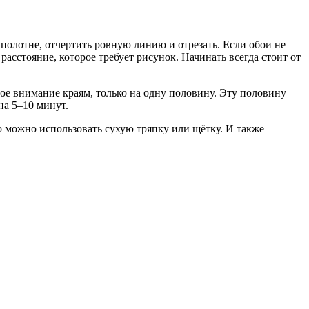
 полотне, отчертить ровную линию и отрезать. Если обои не
асстояние, которое требует рисунок. Начинать всегда стоит от
бое внимание краям, только на одну половину. Эту половину
на 5–10 минут.
го можно использовать сухую тряпку или щётку. И также