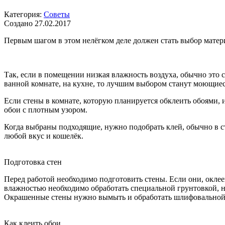
Категория:
Советы
Создано 27.02.2017
Первым шагом в этом нелёгком деле должен стать выбор материа
Так, если в помещении низкая влажность воздуха, обычно это с
ванной комнате, на кухне, то лучшим выбором станут моющиес
Если стены в комнате, которую планируется обклеить обоями, 
обои с плотным узором.
Когда выбраны подходящие, нужно подобрать клей, обычно в с
любой вкус и кошелёк.
Подготовка стен
Перед работой необходимо подготовить стены. Если они, оклее
влажностью необходимо обработать специальной грунтовкой, на
Окрашенные стены нужно вымыть и обработать шлифовальной ш
Как клеить обои