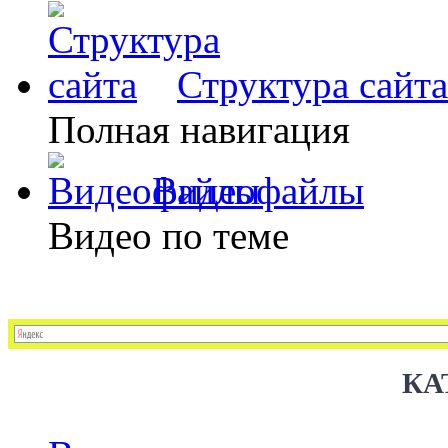
Структура сайта
Полная навигация
Видеофайлы
Видео по теме
КА