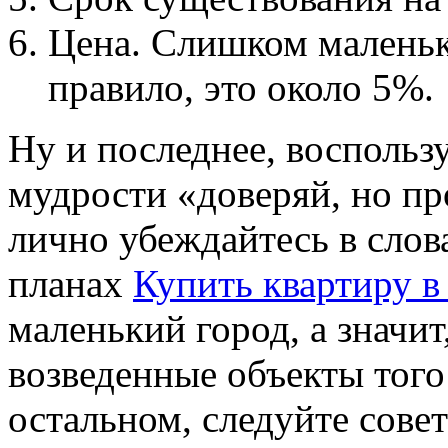
Цена. Слишком маленьк
правило, это около 5%.
Ну и последнее, воспольз
мудрости «доверяй, но п
лично убеждайтесь в слова
планах
Купить квартиру в
маленький город, а значи
возведенные объекты того
остальном, следуйте сове