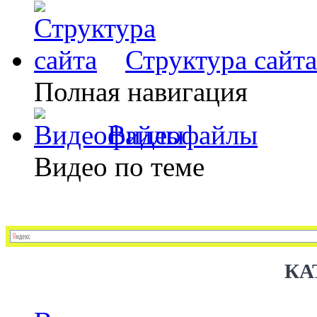
Структура сайта
Полная навигация
Видеофайлы
Видео по теме
КА